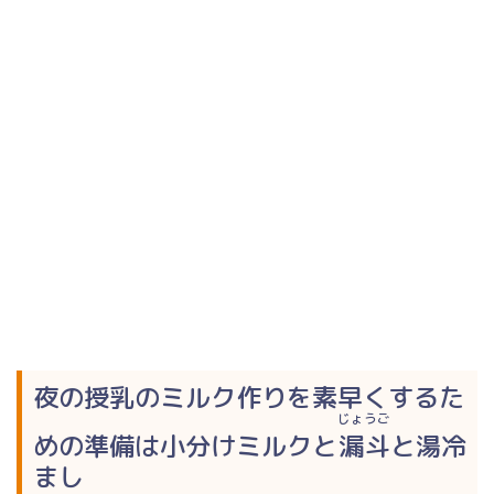
夜の授乳のミルク作りを素早くするた
じょうご
めの準備は小分けミルクと
漏斗
と湯冷
まし