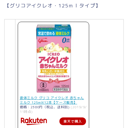
【グリコアイクレオ・125ｍｌタイプ】
液体ミルク グリコ アイクレオ 赤ちゃん
ミルク 125mlX12本【ケース販売】
価格：2380円（税込、送料別)
(2019/9/
11時点)
楽天で購入