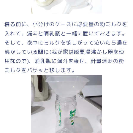
寝る前に、小分けのケースに必要量の粉ミルクを
入れて、漏斗と哺乳瓶と一緒に置いておきます。
そして、夜中にミルクを欲しがって泣いたら湯を
沸かしている間に(我が家は瞬間湯沸かし器を使
用なので)、哺乳瓶に漏斗を乗せ、計量済みの粉
ミルクをバサッと移します。