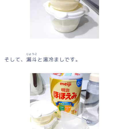
じょうご
そして、
漏斗
と湯冷ましです。