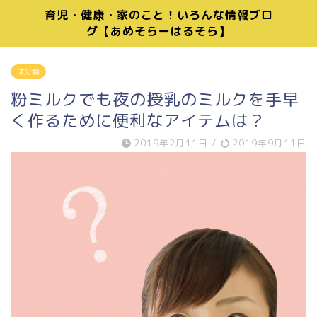
育児・健康・家のこと！いろんな情報ブロ
グ【あめそらーはるそら】
未分類
粉ミルクでも夜の授乳のミルクを手早
く作るために便利なアイテムは？
2019年2月11日
/
2019年9月11日