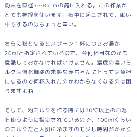
粉末を直径5～8ｃｍの筒に入れる。この作業が
とても神経を使います。夜中に起こされて、眠い
中でするのはちょっと辛い。
さらに粉となるとスプーン１杯につきお湯が
20mlと指定されているので、今何杯目なのかも
意識しておかなければいけません。濃度の濃いミ
ルクは消化機能の未熟な赤ちゃんにとっては負担
になるので何杯入れたのかわからなくなるのは困
りますよね。
そして、粉ミルクを作る時には70℃以上のお湯
を使うように指定されているので、100mlくらい
のミルクだと人肌に冷ますのも少し時間がかかり