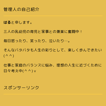
管理人の自己紹介
はる
と申します。
三人の乳幼児の育児と家事との兼業に奮闘中！
毎日怒ったり、笑ったり、泣いたり…。
そんなバタバタも人生の彩りとして、楽しく歩んできたい
(＾＾)
仕事と家庭のバランスに悩み、理想の人生に近づくために
日々考え中(＾＾)ｖ
スポンサーリンク