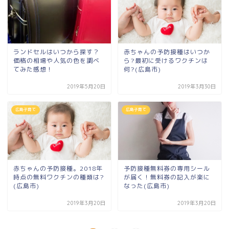
ランドセルはいつから探す？
赤ちゃんの予防接種はいつか
価格の相場や人気の色を調べ
ら?最初に受けるワクチンは
てみた感想！
何?(広島市)
2019年5月20日
2019年3月30日
広島子育て
広島子育て
赤ちゃんの予防接種。2018年
予防接種無料券の専用シール
時点の無料ワクチンの種類は?
が届く！無料券の記入が楽に
(広島市)
なった(広島市)
2019年3月20日
2019年3月20日