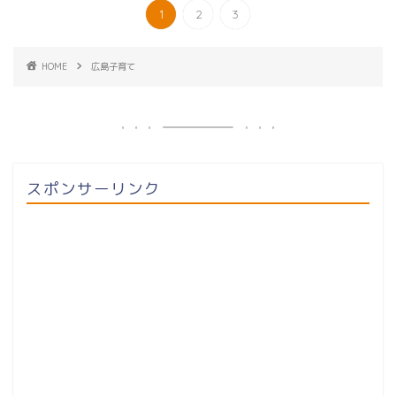
1
2
3
HOME
広島子育て
スポンサーリンク