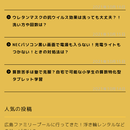
2021年10月16日
ウレタンマスクの抗ウイルス効果は洗っても大丈夫？！
洗い方や回数は？
2021年10月15日
NECパソコン黒い画面で電源も入らない！充電ライトも
つかない！ときの対処法は？
2021年10月15日
算数苦手は塾で克服？自宅で可能な小学生の算数特化型
タブレット学習
2021年10月14日
人気の投稿
広島ファミリープールに行ってきた！浮き輪レンタルなど