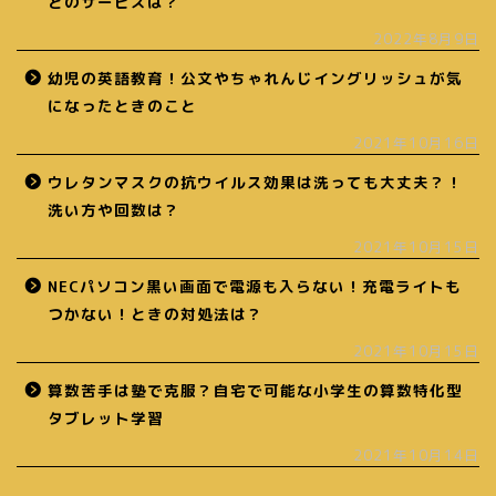
どのサービスは？
2022年8月9日
幼児の英語教育！公文やちゃれんじイングリッシュが気
になったときのこと
2021年10月16日
ウレタンマスクの抗ウイルス効果は洗っても大丈夫？！
洗い方や回数は？
2021年10月15日
NECパソコン黒い画面で電源も入らない！充電ライトも
つかない！ときの対処法は？
2021年10月15日
算数苦手は塾で克服？自宅で可能な小学生の算数特化型
タブレット学習
2021年10月14日