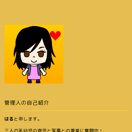
管理人の自己紹介
はる
と申します。
三人の乳幼児の育児と家事との兼業に奮闘中！