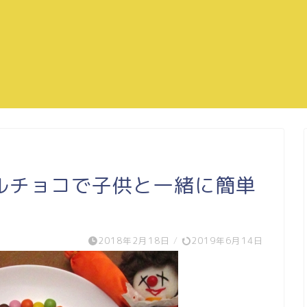
ルチョコで子供と一緒に簡単
2018年2月18日
/
2019年6月14日