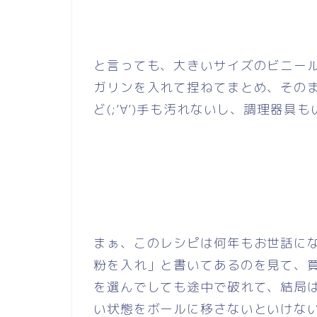
と言っても、大きいサイズのビニー
ガリンを入れて捏ねてまとめ、その
ど(;’∀’)手も汚れないし、調理器具
まぁ、このレシピは何年もお世話に
粉を入れ」と書いてあるのを見て、
を選んでしても途中で破れて、結局
い状態をボールに移さないといけな