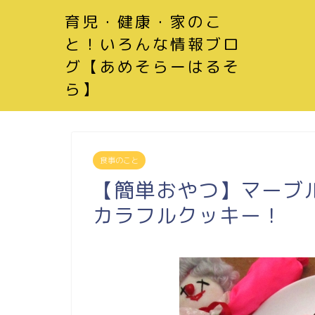
育児・健康・家のこ
と！いろんな情報ブロ
グ【あめそらーはるそ
ら】
食事のこと
【簡単おやつ】マーブ
カラフルクッキー！