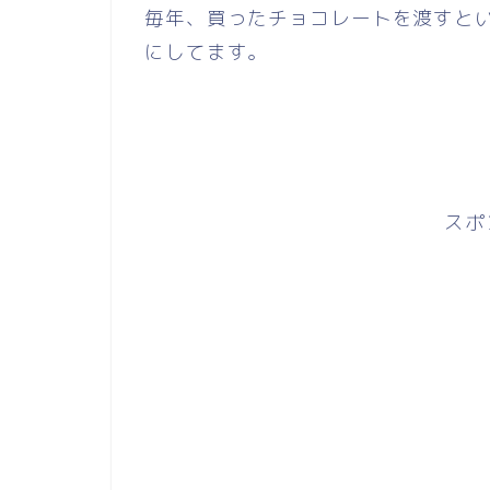
毎年、買ったチョコレートを渡すと
にしてます。
スポ