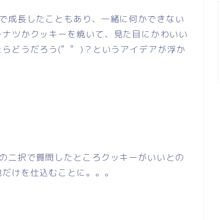
まで成長したこともあり、一緒に何かできない
ーナツかクッキーを焼いて、見た目にかわいい
らどうだろう(゜゜)？というアイデアが浮か
ーの二択で質問したところクッキーがいいとの
地だけを仕込むことに。。。