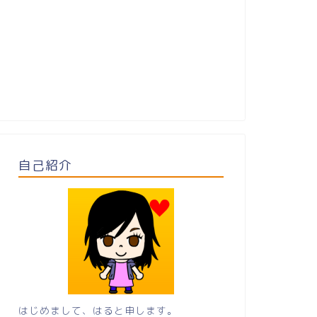
自己紹介
はじめまして、はると申します。