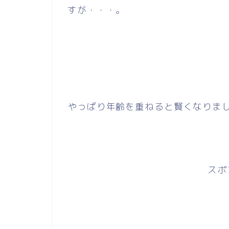
すが・・・。
やっぱり年齢を重ねると賢くなりま
スポ