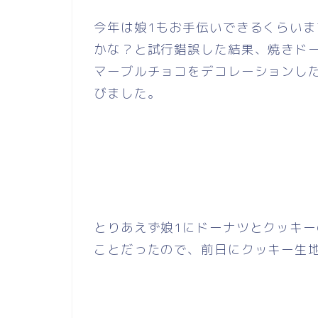
今年は娘1もお手伝いできるくらい
かな？と試行錯誤した結果、焼きド
マーブルチョコをデコレーションした
びました。
とりあえず娘1にドーナツとクッキ
ことだったので、前日にクッキー生