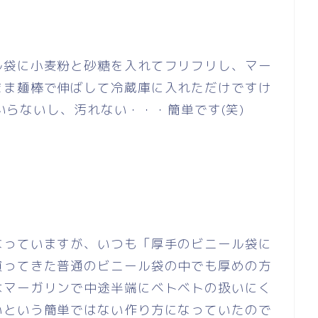
ル袋に小麦粉と砂糖を入れてフリフリし、マー
まま麺棒で伸ばして冷蔵庫に入れただけですけ
もいらないし、汚れない・・・簡単です(笑)
なっていますが、いつも「厚手のビニール袋に
買ってきた普通のビニール袋の中でも厚めの方
はマーガリンで中途半端にベトベトの扱いにく
いという簡単ではない作り方になっていたので