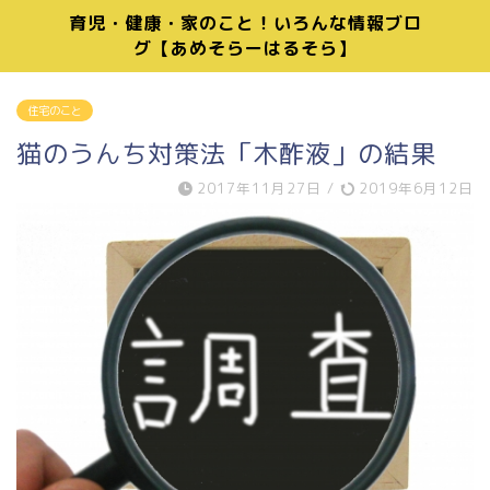
育児・健康・家のこと！いろんな情報ブロ
グ【あめそらーはるそら】
住宅のこと
猫のうんち対策法「木酢液」の結果
2017年11月27日
/
2019年6月12日