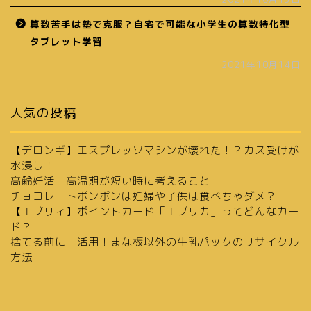
算数苦手は塾で克服？自宅で可能な小学生の算数特化型
タブレット学習
2021年10月14日
人気の投稿
【デロンギ】エスプレッソマシンが壊れた！？カス受けが
水浸し！
高齢妊活｜高温期が短い時に考えること
チョコレートボンボンは妊婦や子供は食べちゃダメ？
【エブリィ】ポイントカード「エブリカ」ってどんなカー
ド？
捨てる前に一活用！まな板以外の牛乳パックのリサイクル
方法