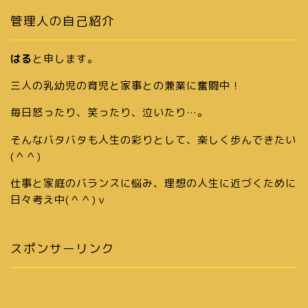
管理人の自己紹介
はる
と申します。
三人の乳幼児の育児と家事との兼業に奮闘中！
毎日怒ったり、笑ったり、泣いたり…。
そんなバタバタも人生の彩りとして、楽しく歩んできたい
(＾＾)
仕事と家庭のバランスに悩み、理想の人生に近づくために
日々考え中(＾＾)ｖ
スポンサーリンク