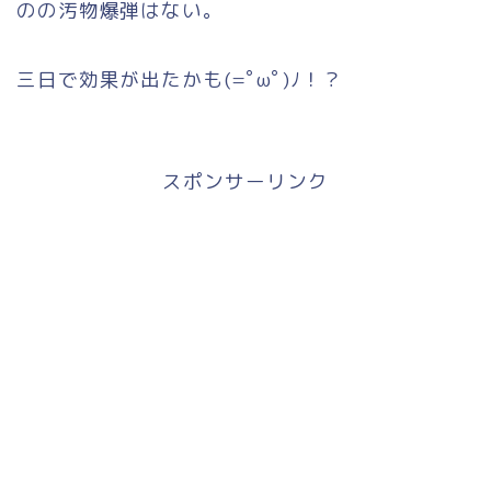
のの汚物爆弾はない。
三日で効果が出たかも(=ﾟωﾟ)ﾉ！？
スポンサーリンク