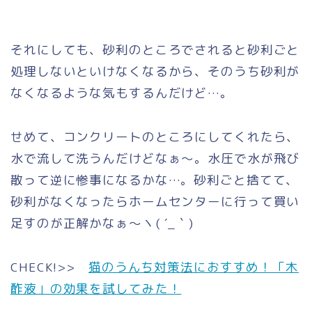
それにしても、砂利のところでされると砂利ごと
処理しないといけなくなるから、そのうち砂利が
なくなるような気もするんだけど…。
せめて、コンクリートのところにしてくれたら、
水で流して洗うんだけどなぁ～。水圧で水が飛び
散って逆に惨事になるかな…。砂利ごと捨てて、
砂利がなくなったらホームセンターに行って買い
足すのが正解かなぁ～ヽ( ´_｀)
CHECK!
>>
猫のうんち対策法におすすめ！「木
酢液」の効果を試してみた！