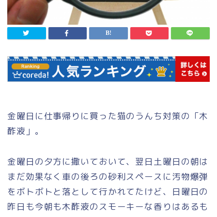
金曜日に仕事帰りに買った猫のうんち対策の「木
酢液」。
金曜日の夕方に撒いておいて、翌日土曜日の朝は
まだ効果なく車の後ろの砂利スペースに汚物爆弾
をボトボトと落として行かれてたけど、日曜日の
昨日も今朝も木酢液のスモーキーな香りはあるも