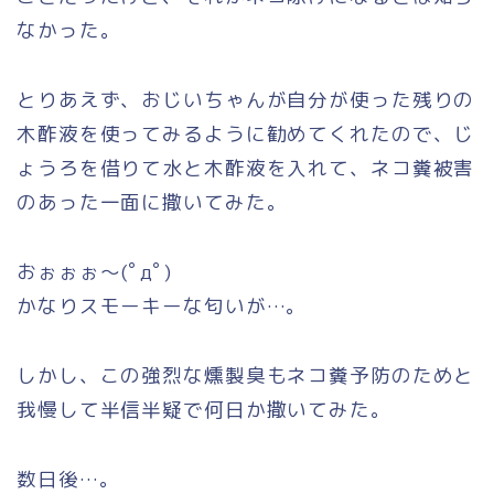
なかった。
とりあえず、おじいちゃんが自分が使った残りの
木酢液を使ってみるように勧めてくれたので、じ
ょうろを借りて水と木酢液を入れて、ネコ糞被害
のあった一面に撒いてみた。
おぉぉぉ～(ﾟдﾟ)
かなりスモーキーな匂いが…。
しかし、この強烈な燻製臭もネコ糞予防のためと
我慢して半信半疑で何日か撒いてみた。
数日後…。