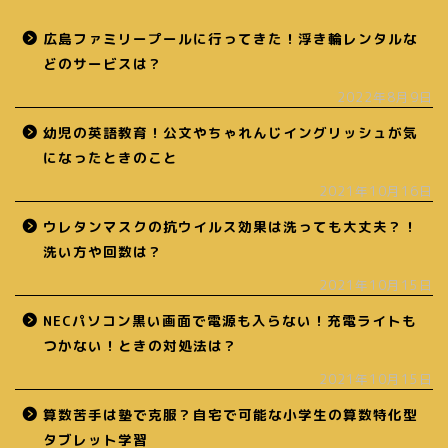
広島ファミリープールに行ってきた！浮き輪レンタルな
どのサービスは？
2022年8月9日
幼児の英語教育！公文やちゃれんじイングリッシュが気
になったときのこと
2021年10月16日
ウレタンマスクの抗ウイルス効果は洗っても大丈夫？！
洗い方や回数は？
2021年10月15日
NECパソコン黒い画面で電源も入らない！充電ライトも
つかない！ときの対処法は？
2021年10月15日
算数苦手は塾で克服？自宅で可能な小学生の算数特化型
タブレット学習