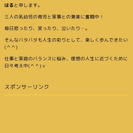
はる
と申します。
三人の乳幼児の育児と家事との兼業に奮闘中！
毎日怒ったり、笑ったり、泣いたり…。
そんなバタバタも人生の彩りとして、楽しく歩んできたい
(＾＾)
仕事と家庭のバランスに悩み、理想の人生に近づくために
日々考え中(＾＾)ｖ
スポンサーリンク