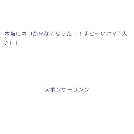
本当にネコが来なくなった！！すご～い(*´∀｀人
♪！！
スポンサーリンク