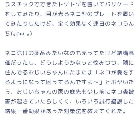
ラスチックでできたトゲトゲを置いてバリケード
をしてみたり、目が光るネコ型のプレートを置い
てみたりしたけど、全く効果なく連日のネコうん
ち(｡pω-｡)
ネコ除けの薬品みたいなのも売ってたけど結構高
価だったし、どうしようかなっと悩みつつ、隣に
住んでるおじいちゃんにたまたま「ネコが糞をす
るようになって困ってるんですよ～」とボヤいた
ら、おじいちゃんの家の庭先も少し前にネコ糞被
害が起きていたらしくく、いろいろ試行錯誤した
結果一番効果があった対策法を教えてくれた。