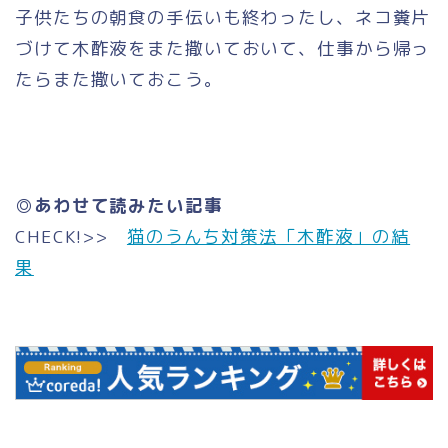
子供たちの朝食の手伝いも終わったし、ネコ糞片
づけて木酢液をまた撒いておいて、仕事から帰っ
たらまた撒いておこう。
◎あわせて読みたい記事
CHECK!
>>
猫のうんち対策法「木酢液」の結
果