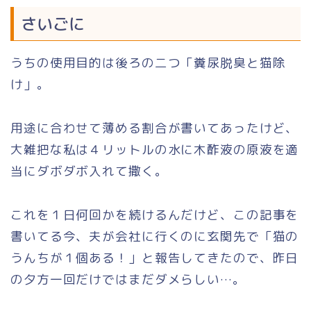
さいごに
うちの使用目的は後ろの二つ「糞尿脱臭と猫除
け」。
用途に合わせて薄める割合が書いてあったけど、
大雑把な私は４リットルの水に木酢液の原液を適
当にダボダボ入れて撒く。
これを１日何回かを続けるんだけど、この記事を
書いてる今、夫が会社に行くのに玄関先で「猫の
うんちが１個ある！」と報告してきたので、昨日
の夕方一回だけではまだダメらしい…。